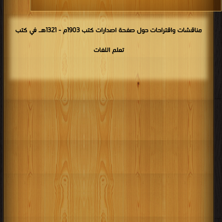
مناقشات واقتراحات حول صفحة اصدارات كتب 1903م - 1321هـ في كتب
تعلم اللغات