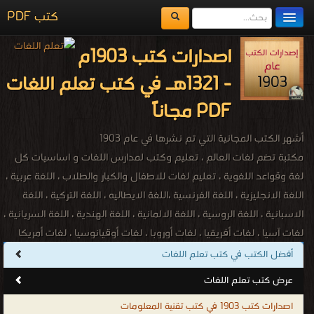
كتب PDF
مكتبة الكتب
اصدارات كتب 1903م
المكتبات
- 1321هـ في كتب تعلم اللغات
يُقرأ حالياً
PDF مجاناً
الفهرس
أشهر الكتب المجانية التي تم نشرها في عام 1903
اضف كتاب
مكتبة تضم لغات العالم ، تعليم وكتب لمدارس اللغات و اساسيات كل
لغة وقواعد اللغوية ، تعليم لغات للاطفال والكبار والطلاب ، اللغة عربية ،
اللغة الانجليزية ، اللغة الفرنسية ،اللغة الايطاليه ، اللغة التركية ، اللغة
الاسبانية ، اللغة الروسية ، اللغة الالمانية ، اللغة الهندية ، اللغة السريانية ،
لغات آسيا ، لغات أفريقيا ، لغات أوروبا ، لغات أوقيانوسيا ، لغات أمريكا
الشمالية ، لغات أمريكا الجنوبية ، اللغة الأفريقانية ، اللغة الألبانية ، اللغة
أفضل الكتب في كتب تعلم اللغات
الباسكية ، اللغة البيلاروسية ، اللغة الكتلونية ، اللغة الكرواتية ، اللغة
عرض كتب تعلم اللغات
التشيكية ، اللغة الدنماركية ، اللغة الهولندية ، اللغة الإنكليزية ، اللغة
اصدارات كتب 1903 في كتب تقنية المعلومات
الإستونية ، اللغة المجرية ، اللغة الأيسلندية ، اللغة الإندونيسية ، اللغة