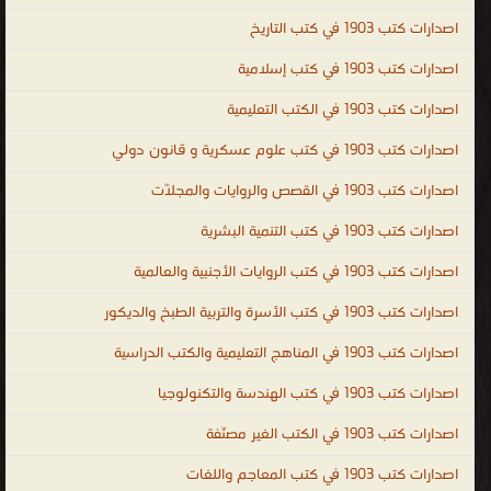
الأيرلندية ، اللغة الجاوية ، اللغة اللاتينية ، اللغة اللاتيفية ، اللغة اللتوانية ،
اصدارات كتب 1903 في كتب التاريخ
اللغة اللوكسمبورغية ، لغة الملايو أو بهاسا ملايو ، اللغة المالطية ، اللغة
اصدارات كتب 1903 في كتب إسلامية
المولدافية ، اللغة النروجية ، اللغة البولندية ، اللغة البرتغالية ، اللغة الصربية
اصدارات كتب 1903 في الكتب التعليمية
، اللغة السلوفاكية ، اللغة السلوفينية ، اللغة السواحيلية ، اللغة السويدية
، لغة التاجالوج ، اللغة الفلبينية ، اللغة التترية ، اللغة الفيتنامية ، اللغة
اصدارات كتب 1903 في كتب علوم عسكرية و قانون دولي
الوالونية ، اللغة الولوفية ، اللغة اليوروبة ، لغة الزولو ، اللغة الكورسية ،
اصدارات كتب 1903 في القصص والروايات والمجلّات
الإسبرنتو ، الفولابوك ، اللغة الكريولية الهايتية ، اللغة الصينية ، اللغة
الكورية ، اللغة اليابانية ، كتب اللغات ، مكتبة اللغات بالفجالة ، كتاب تعلم
اصدارات كتب 1903 في كتب التنمية البشرية
اللغة التركية باللغة العربي ، تحميل كتب تعليم اللغة الالمانية للمبتدئين
اصدارات كتب 1903 في كتب الروايات الأجنبية والعالمية
PDF ، تحميل كتب تعليم اللغة الانجليزية مجانا PDF ، كتاب تعلم اللغة
اصدارات كتب 1903 في كتب الأسرة والتربية الطبخ والديكور
الفرنسية والشرح أيضا باللغة العربية ، كتاب تعلم اللغة التركية بدون
معلم PDF ، تعلم اللغة الايطالية بالعربية PDF ، كتاب تعلم اللغة التركية
اصدارات كتب 1903 في المناهج التعليمية والكتب الدراسية
في خمسة ايام ، Arabic ، English ، French ، Turkish ، mondo ،
اصدارات كتب 1903 في كتب الهندسة والتكنولوجيا
languages ، kutub ، تعلم اللغات
اصدارات كتب 1903 في الكتب الغير مصنّفة
.
اصدارات كتب 1903 في كتب المعاجم واللغات