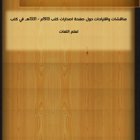
مناقشات واقتراحات حول صفحة اصدارات كتب 1913م - 1331هـ في كتب
تعلم اللغات