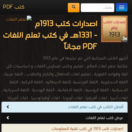
كتب PDF
مكتبة الكتب
اصدارات كتب 1913م
المكتبات
- 1331هـ في كتب تعلم اللغات
يُقرأ حالياً
PDF مجاناً
الفهرس
أشهر الكتب المجانية التي تم نشرها في عام 1913
اضف كتاب
مكتبة تضم لغات العالم ، تعليم وكتب لمدارس اللغات و اساسيات كل
لغة وقواعد اللغوية ، تعليم لغات للاطفال والكبار والطلاب ، اللغة عربية ،
اللغة الانجليزية ، اللغة الفرنسية ،اللغة الايطاليه ، اللغة التركية ، اللغة
الاسبانية ، اللغة الروسية ، اللغة الالمانية ، اللغة الهندية ، اللغة السريانية ،
لغات آسيا ، لغات أفريقيا ، لغات أوروبا ، لغات أوقيانوسيا ، لغات أمريكا
الشمالية ، لغات أمريكا الجنوبية ، اللغة الأفريقانية ، اللغة الألبانية ، اللغة
أفضل الكتب في كتب تعلم اللغات
الباسكية ، اللغة البيلاروسية ، اللغة الكتلونية ، اللغة الكرواتية ، اللغة
عرض كتب تعلم اللغات
التشيكية ، اللغة الدنماركية ، اللغة الهولندية ، اللغة الإنكليزية ، اللغة
اصدارات كتب 1913 في كتب تقنية المعلومات
الإستونية ، اللغة المجرية ، اللغة الأيسلندية ، اللغة الإندونيسية ، اللغة