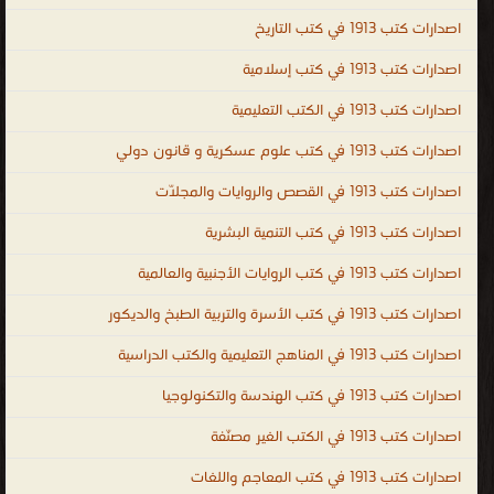
الأيرلندية ، اللغة الجاوية ، اللغة اللاتينية ، اللغة اللاتيفية ، اللغة اللتوانية ،
اصدارات كتب 1913 في كتب التاريخ
اللغة اللوكسمبورغية ، لغة الملايو أو بهاسا ملايو ، اللغة المالطية ، اللغة
اصدارات كتب 1913 في كتب إسلامية
المولدافية ، اللغة النروجية ، اللغة البولندية ، اللغة البرتغالية ، اللغة الصربية
اصدارات كتب 1913 في الكتب التعليمية
، اللغة السلوفاكية ، اللغة السلوفينية ، اللغة السواحيلية ، اللغة السويدية
، لغة التاجالوج ، اللغة الفلبينية ، اللغة التترية ، اللغة الفيتنامية ، اللغة
اصدارات كتب 1913 في كتب علوم عسكرية و قانون دولي
الوالونية ، اللغة الولوفية ، اللغة اليوروبة ، لغة الزولو ، اللغة الكورسية ،
اصدارات كتب 1913 في القصص والروايات والمجلّات
الإسبرنتو ، الفولابوك ، اللغة الكريولية الهايتية ، اللغة الصينية ، اللغة
الكورية ، اللغة اليابانية ، كتب اللغات ، مكتبة اللغات بالفجالة ، كتاب تعلم
اصدارات كتب 1913 في كتب التنمية البشرية
اللغة التركية باللغة العربي ، تحميل كتب تعليم اللغة الالمانية للمبتدئين
اصدارات كتب 1913 في كتب الروايات الأجنبية والعالمية
PDF ، تحميل كتب تعليم اللغة الانجليزية مجانا PDF ، كتاب تعلم اللغة
اصدارات كتب 1913 في كتب الأسرة والتربية الطبخ والديكور
الفرنسية والشرح أيضا باللغة العربية ، كتاب تعلم اللغة التركية بدون
معلم PDF ، تعلم اللغة الايطالية بالعربية PDF ، كتاب تعلم اللغة التركية
اصدارات كتب 1913 في المناهج التعليمية والكتب الدراسية
في خمسة ايام ، Arabic ، English ، French ، Turkish ، mondo ،
اصدارات كتب 1913 في كتب الهندسة والتكنولوجيا
languages ، kutub ، تعلم اللغات
اصدارات كتب 1913 في الكتب الغير مصنّفة
.
اصدارات كتب 1913 في كتب المعاجم واللغات