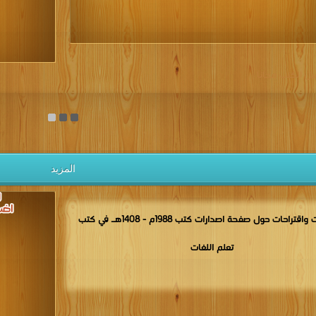
يل الكتب مجانا
المزيد
مناقشات واقتراحات حول صفحة اصدارات كتب 1988م - 1408هـ في كتب
تعلم اللغات