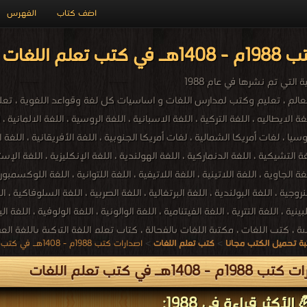
اضف كتاب
الفهرس
غات PDF مجاناً
التي تم نشرها في عام 1988
الم ، تعليم وكتب لمدارس اللغات و اساسيات كل لغة وقواعد اللغوية ، تعليم ل
غة الايطاليه ، اللغة التركية ، اللغة الاسبانية ، اللغة الروسية ، اللغة الالمانية ،
سيا ، لغات أمريكا الشمالية ، لغات أمريكا الجنوبية ، اللغة الأفريقانية ، اللغة الأ
لغة التشيكية ، اللغة الدنماركية ، اللغة الهولندية ، اللغة الإنكليزية ، اللغة الإس
لغة الجاوية ، اللغة اللاتينية ، اللغة اللاتيفية ، اللغة اللتوانية ، اللغة اللوكسمبو
لنروجية ، اللغة البولندية ، اللغة البرتغالية ، اللغة الصربية ، اللغة السلوفاكية ،
لبينية ، اللغة التترية ، اللغة الفيتنامية ، اللغة الوالونية ، اللغة الولوفية ، اللغة 
ة تحميل الكتب مجانا
>
كتب تعلم اللغات
>
اصدارات كتب 1988م - 1408هـ في كتب في تعلم اللغات
م - 1408هـ في كتب تعلم اللغات
الأكثر قراءة في 1988: