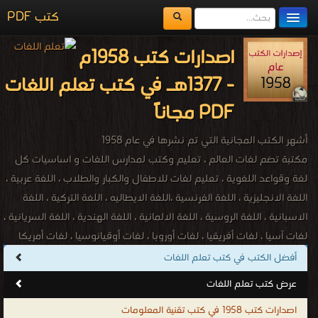
كتب PDF
مكتبة الكتب
اصدارات كتب 1958م
المكتبات
- 1377هـ في كتب تعلم اللغات
يُقرأ حالياً
PDF مجاناً
الفهرس
أشهر الكتب المجانية التي تم نشرها في عام 1958
اضف كتاب
مكتبة تضم لغات العالم ، تعليم وكتب لمدارس اللغات و اساسيات كل
لغة وقواعد اللغوية ، تعليم لغات للاطفال والكبار والطلاب ، اللغة عربية ،
اللغة الانجليزية ، اللغة الفرنسية ،اللغة الايطاليه ، اللغة التركية ، اللغة
الاسبانية ، اللغة الروسية ، اللغة الالمانية ، اللغة الهندية ، اللغة السريانية ،
لغات آسيا ، لغات أفريقيا ، لغات أوروبا ، لغات أوقيانوسيا ، لغات أمريكا
الشمالية ، لغات أمريكا الجنوبية ، اللغة الأفريقانية ، اللغة الألبانية ، اللغة
أفضل الكتب في كتب تعلم اللغات
الباسكية ، اللغة البيلاروسية ، اللغة الكتلونية ، اللغة الكرواتية ، اللغة
عرض كتب تعلم اللغات
التشيكية ، اللغة الدنماركية ، اللغة الهولندية ، اللغة الإنكليزية ، اللغة
اصدارات كتب 1958 في كتب تقنية المعلومات
الإستونية ، اللغة المجرية ، اللغة الأيسلندية ، اللغة الإندونيسية ، اللغة