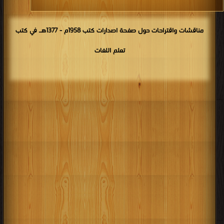
مناقشات واقتراحات حول صفحة اصدارات كتب 1958م - 1377هـ في كتب
تعلم اللغات