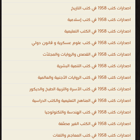
الأيرلندية ، اللغة الجاوية ، اللغة اللاتينية ، اللغة اللاتيفية ، اللغة اللتوانية ،
اصدارات كتب 1958 في كتب التاريخ
اللغة اللوكسمبورغية ، لغة الملايو أو بهاسا ملايو ، اللغة المالطية ، اللغة
اصدارات كتب 1958 في كتب إسلامية
المولدافية ، اللغة النروجية ، اللغة البولندية ، اللغة البرتغالية ، اللغة الصربية
اصدارات كتب 1958 في الكتب التعليمية
، اللغة السلوفاكية ، اللغة السلوفينية ، اللغة السواحيلية ، اللغة السويدية
، لغة التاجالوج ، اللغة الفلبينية ، اللغة التترية ، اللغة الفيتنامية ، اللغة
اصدارات كتب 1958 في كتب علوم عسكرية و قانون دولي
الوالونية ، اللغة الولوفية ، اللغة اليوروبة ، لغة الزولو ، اللغة الكورسية ،
اصدارات كتب 1958 في القصص والروايات والمجلّات
الإسبرنتو ، الفولابوك ، اللغة الكريولية الهايتية ، اللغة الصينية ، اللغة
الكورية ، اللغة اليابانية ، كتب اللغات ، مكتبة اللغات بالفجالة ، كتاب تعلم
اصدارات كتب 1958 في كتب التنمية البشرية
اللغة التركية باللغة العربي ، تحميل كتب تعليم اللغة الالمانية للمبتدئين
اصدارات كتب 1958 في كتب الروايات الأجنبية والعالمية
PDF ، تحميل كتب تعليم اللغة الانجليزية مجانا PDF ، كتاب تعلم اللغة
اصدارات كتب 1958 في كتب الأسرة والتربية الطبخ والديكور
الفرنسية والشرح أيضا باللغة العربية ، كتاب تعلم اللغة التركية بدون
معلم PDF ، تعلم اللغة الايطالية بالعربية PDF ، كتاب تعلم اللغة التركية
اصدارات كتب 1958 في المناهج التعليمية والكتب الدراسية
في خمسة ايام ، Arabic ، English ، French ، Turkish ، mondo ،
اصدارات كتب 1958 في كتب الهندسة والتكنولوجيا
languages ، kutub ، تعلم اللغات
اصدارات كتب 1958 في الكتب الغير مصنّفة
.
اصدارات كتب 1958 في كتب المعاجم واللغات