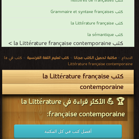
كتب histoires de françaises
كتب Grammaire et syntaxe françaises
كتب la Littérature française
كتب la sémantique
كتب la Littérature française contemporaine >
كتب في la
>
كتب تعليم اللغة الفرنسية
>
مكتبة تحميل الكتب مجانا
>
الابداع
Littérature française contemporaine
كتب la Littérature française
contemporaine
🏆 💪 الأكثر قراءة في la Littérature
française contemporaine:
أفضل كتب في كل المكتبة